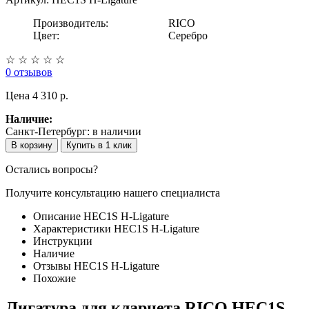
Производитель:
RICO
Цвет:
Серебро
☆
☆
☆
☆
☆
0 отзывов
Цена
4 310 p.
Наличие:
Санкт-Петербург:
в наличии
В корзину
Купить в 1 клик
Остались вопросы?
Получите консультацию нашего специалиста
Описание HEC1S H-Ligature
Характеристики HEC1S H-Ligature
Инструкции
Наличие
Отзывы HEC1S H-Ligature
Похожие
Лигатура для кларнета RICO HEC1S