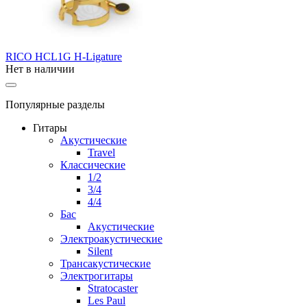
RICO HCL1G H-Ligature
Нет в наличии
Популярные разделы
Гитары
Акустические
Travel
Классические
1/2
3/4
4/4
Бас
Акустические
Электроакустические
Silent
Трансакустические
Электрогитары
Stratocaster
Les Paul