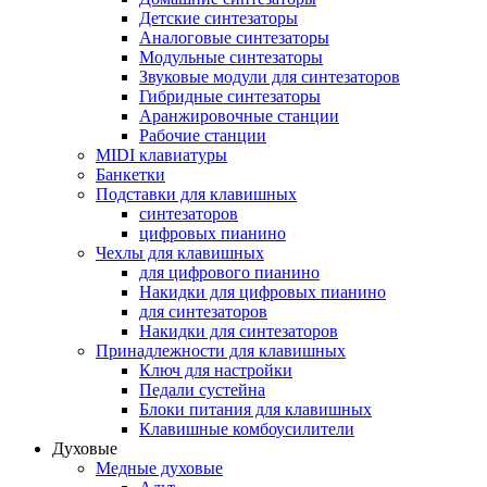
Детские синтезаторы
Аналоговые синтезаторы
Модульные синтезаторы
Звуковые модули для синтезаторов
Гибридные синтезаторы
Аранжировочные станции
Рабочие станции
MIDI клавиатуры
Банкетки
Подставки для клавишных
синтезаторов
цифровых пианино
Чехлы для клавишных
для цифрового пианино
Накидки для цифровых пианино
для синтезаторов
Накидки для синтезаторов
Принадлежности для клавишных
Ключ для настройки
Педали сустейна
Блоки питания для клавишных
Клавишные комбоусилители
Духовые
Медные духовые