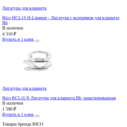
Лигатура для кларнета
Rico HCL1S H-Ligature - Лигатура с колпачком для кларнета
Bb
В наличии
4 310
₽
Купить в 1 клик
Лигатура для кларнета
Rico RCL1LN Лигатура для кларнета Bb, никелированная
В наличии
1 590
₽
Купить в 1 клик
Товары бренда RICO