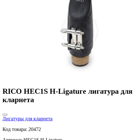
RICO HEC1S H-Ligature лигатура для
кларнета
Лигатуры для кларнета
Код товара: 20472
Артикул: HEC1S H-Ligature