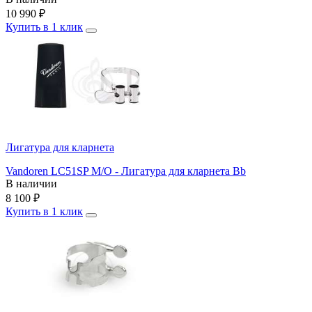
10 990
₽
Купить в 1 клик
Лигатура для кларнета
Vandoren LC51SP M/O - Лигатура для кларнета Bb
В наличии
8 100
₽
Купить в 1 клик