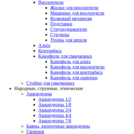
Виолончели
Жилки для виолончели
Машинки для виолончели
Колковый механизм
Подставки
Струнодержатели
Сурдины
Упоры для шпиля
Альта
Контрабаса
Канифоли для смычковых
Канифоль для альта
Канифоль для виолончели
Канифоль для контрабаса
Канифоль для скрипки
Стойки для смычковых
Народные, струнные, этнические
Аккордеоны
Аккордеоны 1/2
Аккордеоны 1/8
Аккордеоны 3/4
Аккордеоны 4/4
Аккордеоны 7/8
Баяны, кнопочные аккордеоны
Гармони