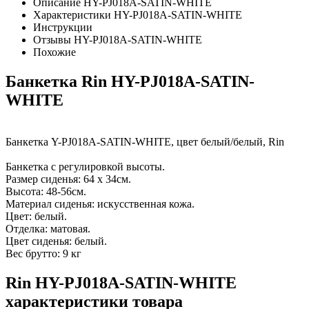
Описание HY-PJ018A-SATIN-WHITE
Характеристики HY-PJ018A-SATIN-WHITE
Инструкции
Отзывы HY-PJ018A-SATIN-WHITE
Похожие
Банкетка Rin HY-PJ018A-SATIN-
WHITE
Банкетка Y-PJ018A-SATIN-WHITE, цвет белый/белый, Rin
Банкетка с регулировкой высоты.
Размер сиденья: 64 х 34см.
Высота: 48-56см.
Материал сиденья: искусственная кожа.
Цвет: белый.
Отделка: матовая.
Цвет сиденья: белый.
Вес брутто: 9 кг
Rin HY-PJ018A-SATIN-WHITE
характеристики товара