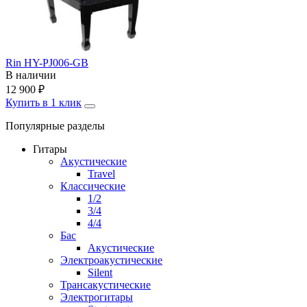
Rin HY-PJ006-GB
В наличии
12 900
₽
Купить в 1 клик
Популярные разделы
Гитары
Акустические
Travel
Классические
1/2
3/4
4/4
Бас
Акустические
Электроакустические
Silent
Трансакустические
Электрогитары