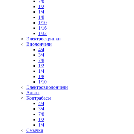
7/8
1/2
1/4
1/8
1/10
1/16
1/32
Электроскрипки
Виолончели
4/4
3/4
7/8
1/2
1/4
1/8
1/10
Электровиолончели
Альты
Контрабасы
4/4
3/4
7/8
1/2
1/4
Смычки