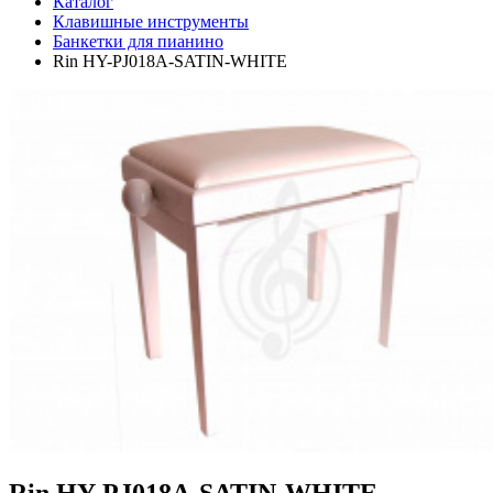
Каталог
Клавишные инструменты
Банкетки для пианино
Rin HY-PJ018A-SATIN-WHITE
Rin HY-PJ018A-SATIN-WHITE