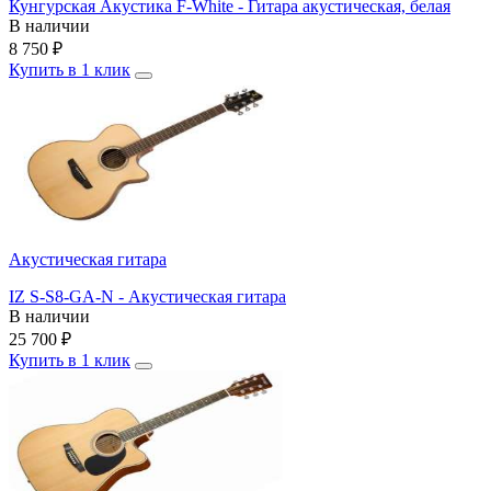
Кунгурская Акустика F-White - Гитара акустическая, белая
В наличии
8 750
₽
Купить в 1 клик
Акустическая гитара
IZ S-S8-GA-N - Акустическая гитара
В наличии
25 700
₽
Купить в 1 клик