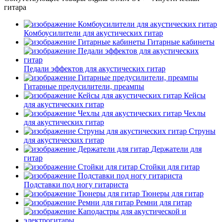
гитара
Комбоусилители для акустических гитар
Гитарные кабинеты
Педали эффектов для акустических гитар
Гитарные предусилители, преампы
Кейсы
для акустических гитар
Чехлы
для акустических гитар
Струны
для акустических гитар
Держатели для
гитар
Стойки для гитар
Подставки под ногу гитариста
Тюнеры для гитар
Ремни для гитар