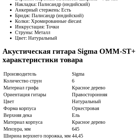
Накладка: Палисандр (индийский)
Анкерный стержень: Есть
Бридж: Палисандр (индийский)
Колки: Хромированные diecast
Инкрустация: Точки
Струны: Металл
Цвет: Натуральный
Акустическая гитара Sigma OMM-ST+
характеристики товара
Производитель
Sigma
Количество струн
6
Материал грифа
Красное дерево
Ориентация гитары
Правосторонняя
Цвет
Натуральный
Форма корпуса
Оркестровая
Верхняя дека
Ель
Материал корпуса
Красное дерево
Мензура, мм
645
Ширина верхнего порожка, мм
44,45