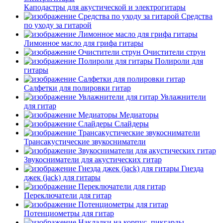
Каподастры для акустической и электрогитары
Средства
по уходу за гитарой
Лимонное масло для грифа гитары
Очистители струн
Полироли для
гитары
Салфетки для полировки гитар
Увлажнители
для гитар
Медиаторы
Слайдеры
Трансакустические звукосниматели
Звукосниматели для акустических гитар
Гнезда
джек (jack) для гитары
Переключатели для гитар
Потенциометры для гитар