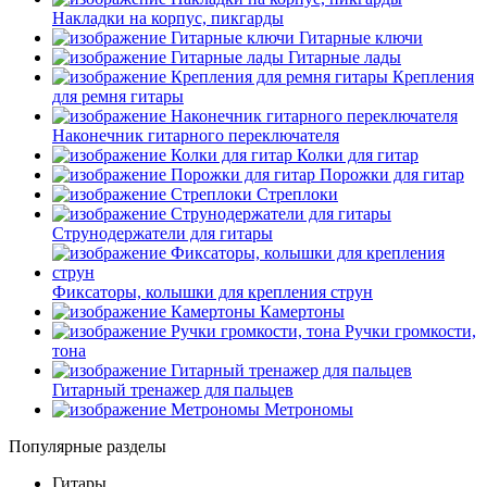
Накладки на корпус, пикгарды
Гитарные ключи
Гитарные лады
Крепления
для ремня гитары
Наконечник гитарного переключателя
Колки для гитар
Порожки для гитар
Стреплоки
Струнодержатели для гитары
Фиксаторы, колышки для крепления струн
Камертоны
Ручки громкости,
тона
Гитарный тренажер для пальцев
Метрономы
Популярные разделы
Гитары