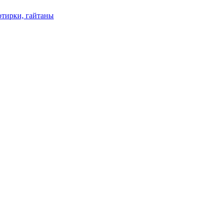
отирки, гайтаны