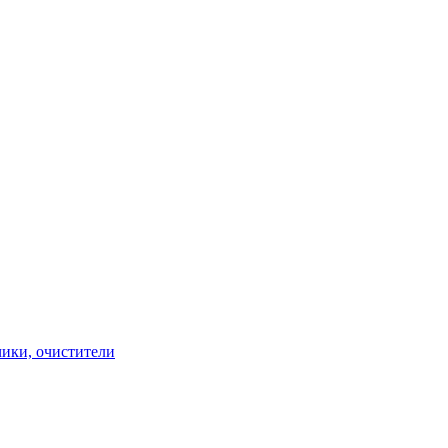
чики, очистители