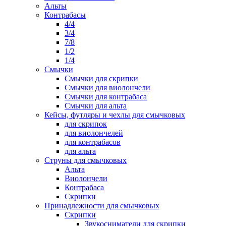
Альты
Контрабасы
4/4
3/4
7/8
1/2
1/4
Смычки
Смычки для скрипки
Смычки для виолончели
Смычки для контрабаса
Смычки для альта
Кейсы, футляры и чехлы для смычковых
для скрипок
для виолончелей
для контрабасов
для альта
Струны для смычковых
Альта
Виолончели
Контрабаса
Скрипки
Принадлежности для смычковых
Скрипки
Звукосниматели для скрипки