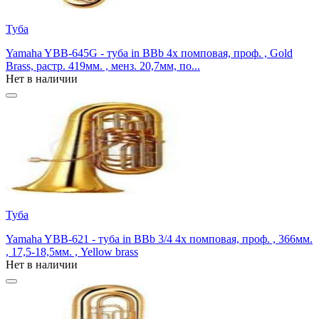
Туба
Yamaha YBB-645G - туба in BBb 4х помповая, проф. , Gold
Brass, растр. 419мм. , менз. 20,7мм, по...
Нет в наличии
Туба
Yamaha YBB-621 - туба in BBb 3/4 4х помповая, проф. , 366мм.
, 17,5-18,5мм. , Yellow brass
Нет в наличии