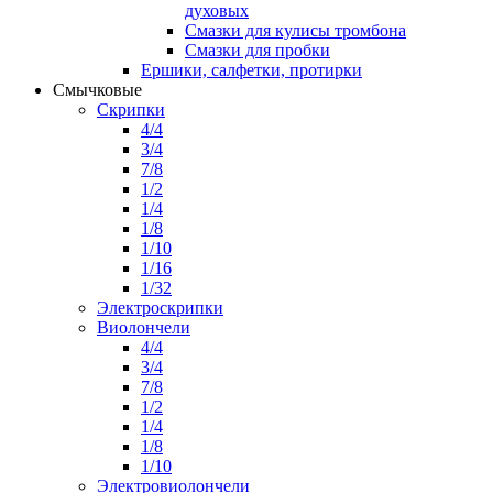
духовых
Смазки для кулисы тромбона
Смазки для пробки
Ершики, салфетки, протирки
Смычковые
Скрипки
4/4
3/4
7/8
1/2
1/4
1/8
1/10
1/16
1/32
Электроскрипки
Виолончели
4/4
3/4
7/8
1/2
1/4
1/8
1/10
Электровиолончели