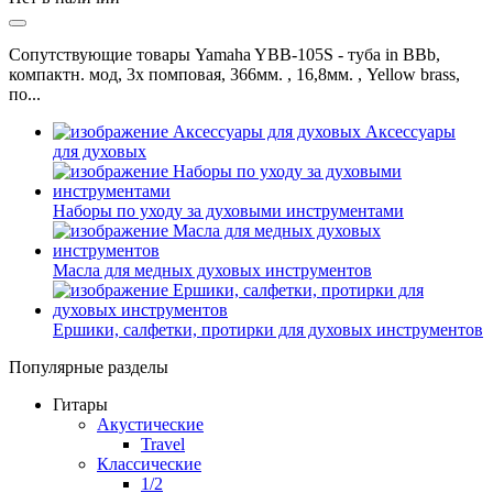
Сопутствующие товары Yamaha YBB-105S - туба in BBb,
компактн. мод, 3х помповая, 366мм. , 16,8мм. , Yellow brass,
по...
Аксессуары
для духовых
Наборы по уходу за духовыми инструментами
Масла для медных духовых инструментов
Ершики, салфетки, протирки для духовых инструментов
Популярные разделы
Гитары
Акустические
Travel
Классические
1/2