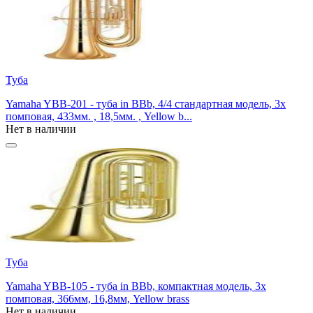
Туба
Yamaha YBB-201 - туба in BBb, 4/4 стандартная модель, 3х
помповая, 433мм. , 18,5мм. , Yellow b...
Нет в наличии
Туба
Yamaha YBB-105 - туба in BBb, компактная модель, 3х
помповая, 366мм, 16,8мм, Yellow brass
Нет в наличии