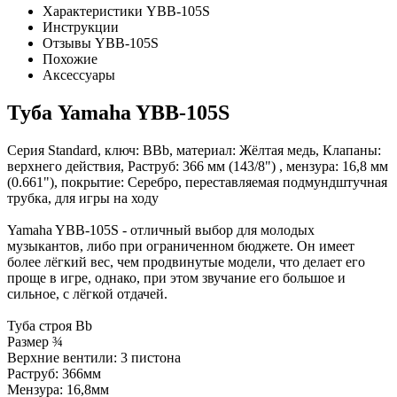
Характеристики YBB-105S
Инструкции
Отзывы YBB-105S
Похожие
Аксессуары
Туба Yamaha YBB-105S
Серия Standard, ключ: BBb, материал: Жёлтая медь, Клапаны:
верхнего действия, Раструб: 366 мм (143/8") , мензура: 16,8 мм
(0.661"), покрытие: Серебро, переставляемая подмундштучная
трубка, для игры на ходу
Yamaha YBB-105S - отличный выбор для молодых
музыкантов, либо при ограниченном бюджете. Он имеет
более лёгкий вес, чем продвинутые модели, что делает его
проще в игре, однако, при этом звучание его большое и
сильное, с лёгкой отдачей.
Туба строя Bb
Размер ¾
Верхние вентили: 3 пистона
Раструб: 366мм
Мензура: 16,8мм