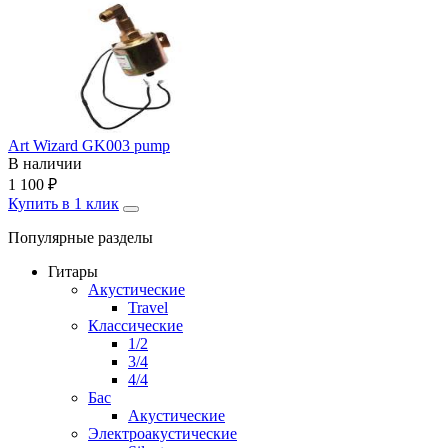
Art Wizard GK003 pump
В наличии
1 100
₽
Купить в 1 клик
Популярные разделы
Гитары
Акустические
Travel
Классические
1/2
3/4
4/4
Бас
Акустические
Электроакустические