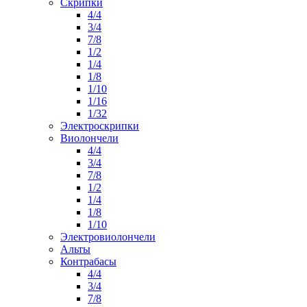
Скрипки
4/4
3/4
7/8
1/2
1/4
1/8
1/10
1/16
1/32
Электроскрипки
Виолончели
4/4
3/4
7/8
1/2
1/4
1/8
1/10
Электровиолончели
Альты
Контрабасы
4/4
3/4
7/8