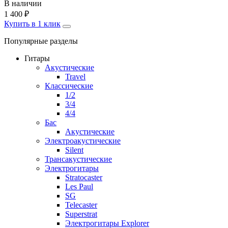
В наличии
1 400
₽
Купить в 1 клик
Популярные разделы
Гитары
Акустические
Travel
Классические
1/2
3/4
4/4
Бас
Акустические
Электроакустические
Silent
Трансакустические
Электрогитары
Stratocaster
Les Paul
SG
Telecaster
Superstrat
Электрогитары Explorer