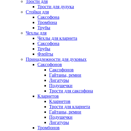
Трости для
Трости для дудука
Стойки для
Саксофона
Тромбона
Трубы
Чехлы для
Чехлы для кларнета
Саксофона
Трубы
Флейты
Принадлежности для духовых
Саксофонов
Саксофонов
Гайтаны, ремни
Лигатуры
Подушечки
Трости для саксофона
Кларнетов
Кларнетов
Трости для кларнета
Гайтаны, ремни
Подушечки
Лигатуры
Тромбонов