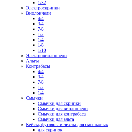
1/32
Электроскрипки
Виолончели
4/4
3/4
7/8
1/2
1/4
1/8
1/10
Электровиолончели
Альты
Контрабасы
4/4
3/4
7/8
1/2
1/4
Смычки
Смычки для скрипки
Смычки для виолончели
Смычки для контрабаса
Смычки для альта
Кейсы, футляры и чехлы для смычковых
для скрипок