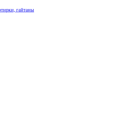
отирки, гайтаны