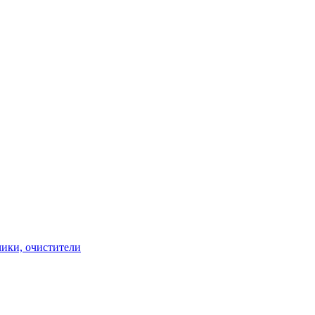
чики, очистители