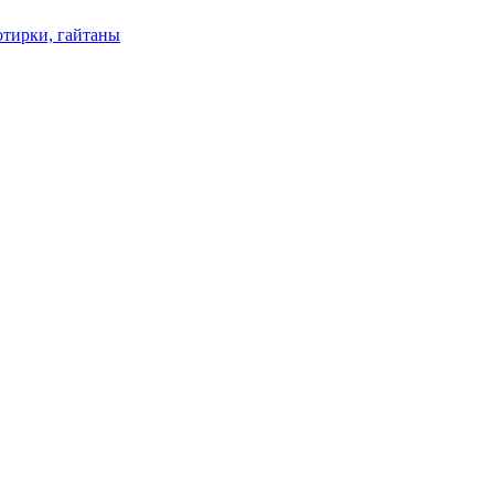
отирки, гайтаны