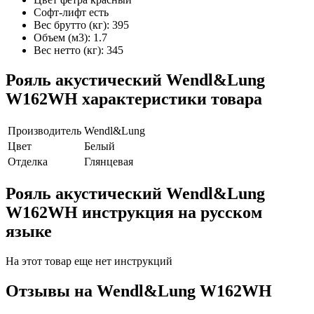
Софт-лифт есть
Вес брутто (кг): 395
Объем (м3): 1.7
Вес нетто (кг): 345
Рояль акустический Wendl&Lung
W162WH характеристики товара
Производитель
Wendl&Lung
Цвет
Белый
Отделка
Глянцевая
Рояль акустический Wendl&Lung
W162WH инструкция на русском
языке
На этот товар еще нет инструкций
Отзывы на
Wendl&Lung W162WH