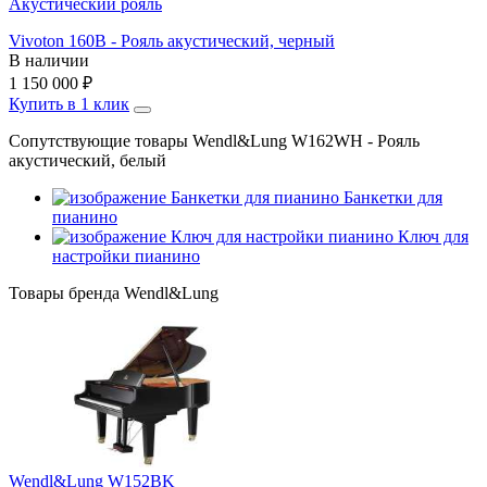
Акустический рояль
Vivoton 160B - Рояль акустический, черный
В наличии
1 150 000
₽
Купить в 1 клик
Сопутствующие товары Wendl&Lung W162WH - Рояль
акустический, белый
Банкетки для
пианино
Ключ для
настройки пианино
Товары бренда Wendl&Lung
Wendl&Lung W152BK