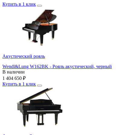
Купить в 1 клик
Акустический рояль
Wendl&Lung W162BK - Рояль акустический, черный
В наличии
1 404 650
₽
Купить в 1 клик