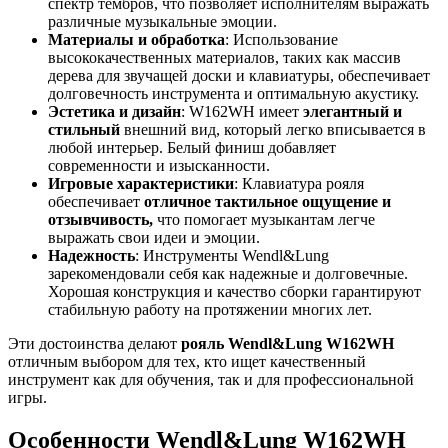
спектр тембров, что позволяет исполнителям выражать
различные музыкальные эмоции.
Материалы и обработка
: Использование
высококачественных материалов, таких как массив
дерева для звучащей доски и клавиатуры, обеспечивает
долговечность инструмента и оптимальную акустику.
Эстетика и дизайн
: W162WH имеет
элегантный и
стильный
внешний вид, который легко вписывается в
любой интерьер. Белый финиш добавляет
современности и изысканности.
Игровые характеристики
: Клавиатура рояля
обеспечивает
отличное тактильное ощущение и
отзывчивость,
что помогает музыкантам легче
выражать свои идеи и эмоции.
Надежность
: Инструменты Wendl&Lung
зарекомендовали себя как надежные и долговечные.
Хорошая конструкция и качество сборки гарантируют
стабильную работу на протяжении многих лет.
Эти достоинства делают
рояль Wendl&Lung W162WH
отличным выбором для тех, кто ищет качественный
инструмент как для обучения, так и для профессиональной
игры.
Особенности Wendl&Lung W162WH