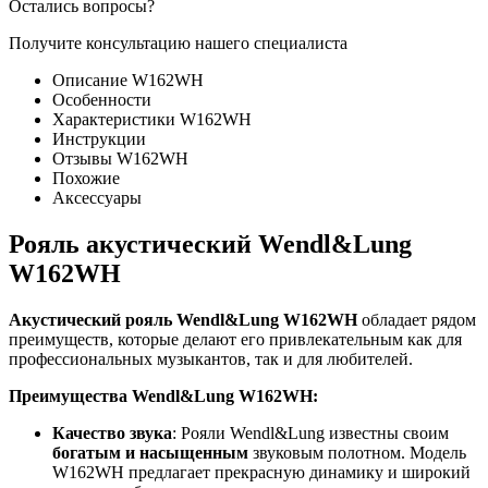
Остались вопросы?
Получите консультацию нашего специалиста
Описание W162WH
Особенности
Характеристики W162WH
Инструкции
Отзывы W162WH
Похожие
Аксессуары
Рояль акустический Wendl&Lung
W162WH
Акустический рояль Wendl&Lung W162WH
обладает рядом
преимуществ, которые делают его привлекательным как для
профессиональных музыкантов, так и для любителей.
Преимущества Wendl&Lung W162WH:
Качество звука
: Рояли Wendl&Lung известны своим
богатым и насыщенным
звуковым полотном. Модель
W162WH предлагает прекрасную динамику и широкий