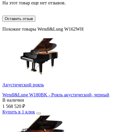
На этот товар еще нет отзывов.
Оставить отзыв
Похожие товары Wendl&Lung W162WH
Акустический рояль
Wendl&Lung W180BK - Рояль акустический, черный
В наличии
1 568 520
₽
Купить в 1 клик