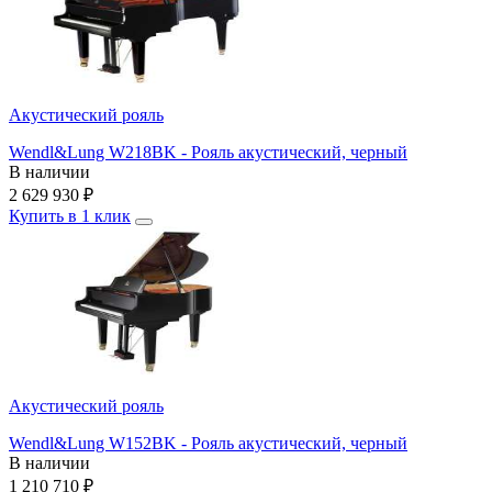
Акустический рояль
Wendl&Lung W218BK - Рояль акустический, черный
В наличии
2 629 930
₽
Купить в 1 клик
Акустический рояль
Wendl&Lung W152BK - Рояль акустический, черный
В наличии
1 210 710
₽