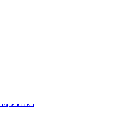
чики, очистители