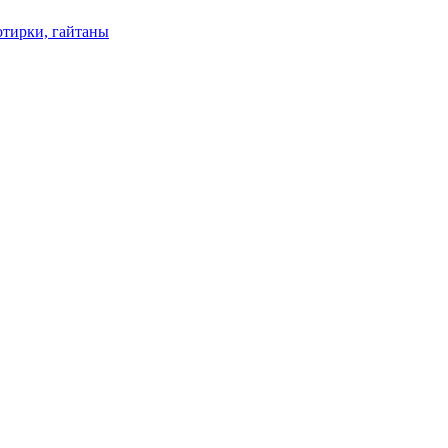
отирки, гайтаны