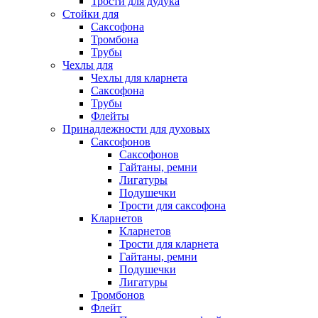
Трости для дудука
Стойки для
Саксофона
Тромбона
Трубы
Чехлы для
Чехлы для кларнета
Саксофона
Трубы
Флейты
Принадлежности для духовых
Саксофонов
Саксофонов
Гайтаны, ремни
Лигатуры
Подушечки
Трости для саксофона
Кларнетов
Кларнетов
Трости для кларнета
Гайтаны, ремни
Подушечки
Лигатуры
Тромбонов
Флейт