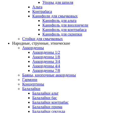
Упоры для шпиля
Альта
Контрабаса
Канифоли для смычковых
Канифоль для альта
Канифоль для виолончели
Канифоль для контрабаса
Канифоль для скрипки
Стойки для смычковых
Народные, струнные, этнические
Аккордеоны
Аккордеоны 1/2
Аккордеоны 1/8
Аккордеоны 3/4
Аккордеоны 4/4
Аккордеоны 7/8
Баяны, кнопочные аккордеоны
Гармони
Концертины
Балалайки
Балалайки альт
Балалайки бас
Балалайки контрабас
Балалайки прима
Балалайки секунда