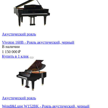
Акустический рояль
Vivoton 160B - Рояль акустический, черный
В наличии
1 150 000
₽
Купить в 1 клик
Акустический рояль
Wendl&Lung W152BK - Рояль акустический, черный