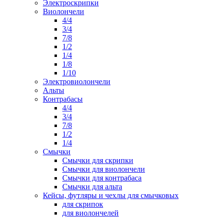
Электроскрипки
Виолончели
4/4
3/4
7/8
1/2
1/4
1/8
1/10
Электровиолончели
Альты
Контрабасы
4/4
3/4
7/8
1/2
1/4
Смычки
Смычки для скрипки
Смычки для виолончели
Смычки для контрабаса
Смычки для альта
Кейсы, футляры и чехлы для смычковых
для скрипок
для виолончелей