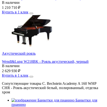
В наличии
1 210 710
₽
Купить в 1 клик
Акустический рояль
Wendl&Lung W218BK - Рояль акустический, черный
В наличии
2 629 930
₽
Купить в 1 клик
Сопутствующие товары C. Bechstein Academy A 160 WHP
CHR - Рояль акустический белый, полированный, отделка
хром
Банкетки для
пианино