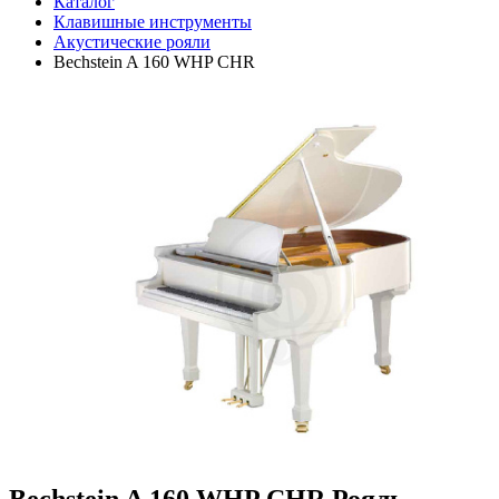
Каталог
Клавишные инструменты
Акустические рояли
Bechstein A 160 WHP CHR
Bechstein A 160 WHP CHR Рояль