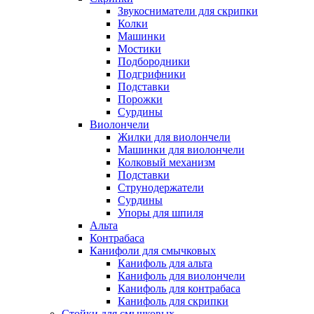
Звукосниматели для скрипки
Колки
Машинки
Мостики
Подбородники
Подгрифники
Подставки
Порожки
Сурдины
Виолончели
Жилки для виолончели
Машинки для виолончели
Колковый механизм
Подставки
Струнодержатели
Сурдины
Упоры для шпиля
Альта
Контрабаса
Канифоли для смычковых
Канифоль для альта
Канифоль для виолончели
Канифоль для контрабаса
Канифоль для скрипки
Стойки для смычковых