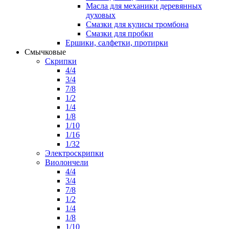
Масла для механики деревянных
духовых
Смазки для кулисы тромбона
Смазки для пробки
Ершики, салфетки, протирки
Смычковые
Скрипки
4/4
3/4
7/8
1/2
1/4
1/8
1/10
1/16
1/32
Электроскрипки
Виолончели
4/4
3/4
7/8
1/2
1/4
1/8
1/10