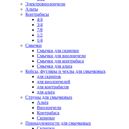
Электровиолончели
Альты
Контрабасы
4/4
3/4
7/8
1/2
1/4
Смычки
Смычки для скрипки
Смычки для виолончели
Смычки для контрабаса
Смычки для альта
Кейсы, футляры и чехлы для смычковых
для скрипок
для виолончелей
для контрабасов
для альта
Струны для смычковых
Альта
Виолончели
Контрабаса
Скрипки
Принадлежности для смычковых
Скрипки