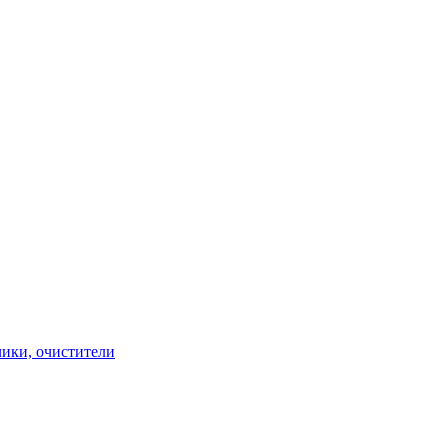
чики, очистители