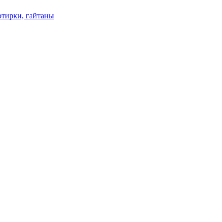
отирки, гайтаны