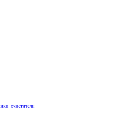
чики, очистители