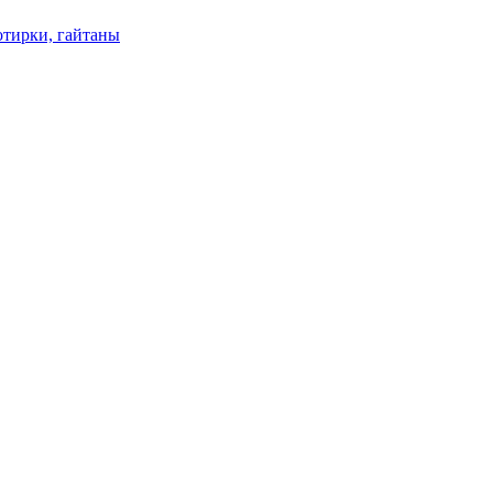
отирки, гайтаны