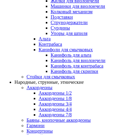
Жилки для виолончели
Машинки для виолончели
Колковый механизм
Подставки
Струнодержатели
Сурдины
Упоры для шпиля
Альта
Контрабаса
Канифоли для смычковых
Канифоль для альта
Канифоль для виолончели
Канифоль для контрабаса
Канифоль для скрипки
Стойки для смычковых
Народные, струнные, этнические
Аккордеоны
Аккордеоны 1/2
Аккордеоны 1/8
Аккордеоны 3/4
Аккордеоны 4/4
Аккордеоны 7/8
Баяны, кнопочные аккордеоны
Гармони
Концертины