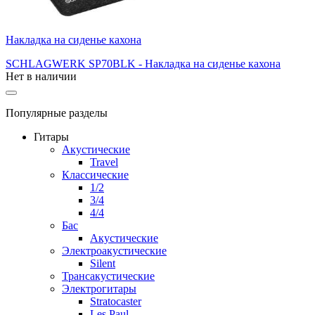
Накладка на сиденье кахона
SCHLAGWERK SP70BLK - Накладка на сиденье кахона
Нет в наличии
Популярные разделы
Гитары
Акустические
Travel
Классические
1/2
3/4
4/4
Бас
Акустические
Электроакустические
Silent
Трансакустические
Электрогитары
Stratocaster
Les Paul