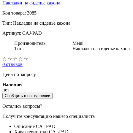
Накладки на сиденье кахона
Код товара: 3085
Тип:
Накладка на сиденье кахона
Артикул: CAJ-PAD
Производитель:
Meinl
Тип:
Накладка на сиденье кахона
☆
☆
☆
☆
☆
0 отзывов
Цена
по запросу
Наличие:
нет
Сообщить о поступлении
Остались вопросы?
Получите консультацию нашего специалиста
Описание CAJ-PAD
Характеристики CAJ-PAD