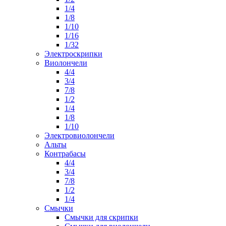
1/4
1/8
1/10
1/16
1/32
Электроскрипки
Виолончели
4/4
3/4
7/8
1/2
1/4
1/8
1/10
Электровиолончели
Альты
Контрабасы
4/4
3/4
7/8
1/2
1/4
Смычки
Смычки для скрипки