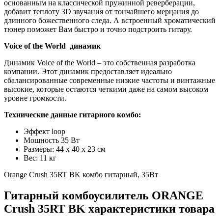
основанным на классической пружинной реверберации,
добавит теплоту 3D звучания от тончайшего мерцания до
длинного божественного следа. А встроенный хроматический
тюнер поможет Вам быстро и точно подстроить гитару.
Voice of the World динамик
Динамик Voice of the World – это собственная разработка
компании. Этот динамик предоставляет идеально
сбалансированные современные низкие частоты и винтажные
высокие, которые остаются четкими даже на самом высоком
уровне громкости.
Технические данные гитарного комбо:
Эффект loop
Мощность 35 Вт
Размеры: 44 х 40 х 23 см
Вес: 11 кг
Orange Crush 35RT BK комбо гитарный, 35Вт
Гитарный комбоусилитель ORANGE
Crush 35RT BK характеристики товара