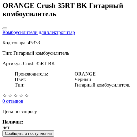
ORANGE Crush 35RT BK Гитарный
комбоусилитель
Комбоусилители для электрогитар
Код товара: 45333
Тип:
Гитарный комбоусилитель
Артикул: Crush 35RT BK
Производитель:
ORANGE
Цвет:
Черный
Тип:
Гитарный комбоусилитель
☆
☆
☆
☆
☆
0 отзывов
Цена
по запросу
Наличие:
нет
Сообщить о поступлении