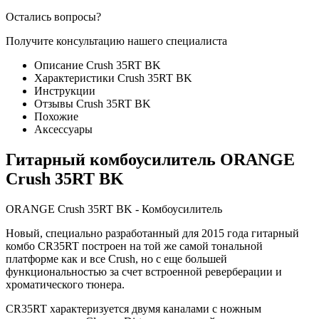
Остались вопросы?
Получите консультацию нашего специалиста
Описание Crush 35RT BK
Характеристики Crush 35RT BK
Инструкции
Отзывы Crush 35RT BK
Похожие
Аксессуары
Гитарный комбоусилитель ORANGE
Crush 35RT BK
ORANGE Crush 35RT BK - Комбоусилитель
Новый, специально разработанный для 2015 года гитарный
комбо CR35RT построен на той же самой тональной
платформе как и все Crush, но с еще большей
функциональностью за счет встроенной реверберации и
хроматического тюнера.
CR35RT характеризуется двумя каналами с ножным