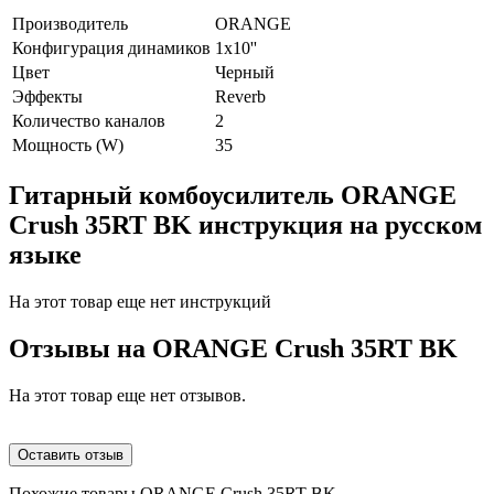
Производитель
ORANGE
Конфигурация динамиков
1х10''
Цвет
Черный
Эффекты
Reverb
Количество каналов
2
Мощность (W)
35
Гитарный комбоусилитель ORANGE
Crush 35RT BK инструкция на русском
языке
На этот товар еще нет инструкций
Отзывы на
ORANGE Crush 35RT BK
На этот товар еще нет отзывов.
Оставить отзыв
Похожие товары ORANGE Crush 35RT BK