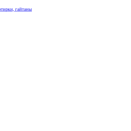
отирки, гайтаны