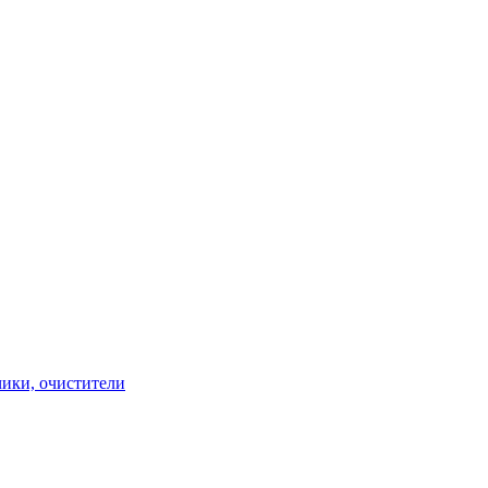
чики, очистители