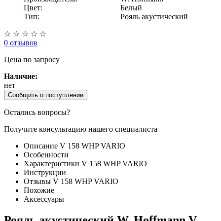
Цвет:
Белый
Тип:
Рояль акустический
☆
☆
☆
☆
☆
0 отзывов
Цена
по запросу
Наличие:
нет
Сообщить о поступлении
Остались вопросы?
Получите консультацию нашего специалиста
Описание V 158 WHP VARIO
Особенности
Характеристики V 158 WHP VARIO
Инструкции
Отзывы V 158 WHP VARIO
Похожие
Аксессуары
Рояль акустический W. Hoffmann V