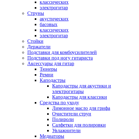
классических
электрогитар
Струны
акустических
басовых
классических
электрогитар
Стойки
Держатели
Подставки для комбоусилителей
Подставки под ногу гитариста
Аксессуары для гитар
Тюнеры
Ремни
Каподастры
Каподастры для акустики и
электрогитары
Каподастры для классики
Средства по уходу
Лимонное масло для грифа
Очистители струн
Полироли
Салфетки для полировки
Увлажнители
Медиаторы