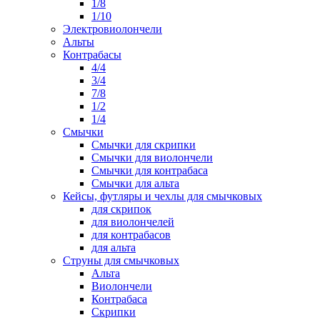
1/8
1/10
Электровиолончели
Альты
Контрабасы
4/4
3/4
7/8
1/2
1/4
Смычки
Смычки для скрипки
Смычки для виолончели
Смычки для контрабаса
Смычки для альта
Кейсы, футляры и чехлы для смычковых
для скрипок
для виолончелей
для контрабасов
для альта
Струны для смычковых
Альта
Виолончели
Контрабаса
Скрипки