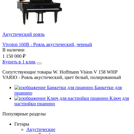
Акустический рояль
Vivoton 160B - Рояль акустический, черный
В наличии
1 150 000
₽
Купить в 1 клик
Сопутствующие товары W. Hoffmann Vision V 158 WHP
VARIO - Рояль акустический, цвет белый, полированный
Банкетки для
пианино
Ключ для
настройки пианино
Популярные разделы
Гитары
Акустические