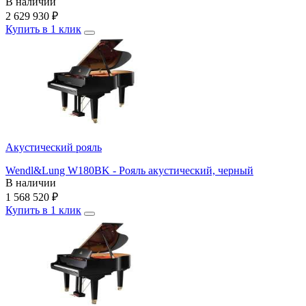
В наличии
2 629 930
₽
Купить в 1 клик
Акустический рояль
Wendl&Lung W180BK - Рояль акустический, черный
В наличии
1 568 520
₽
Купить в 1 клик