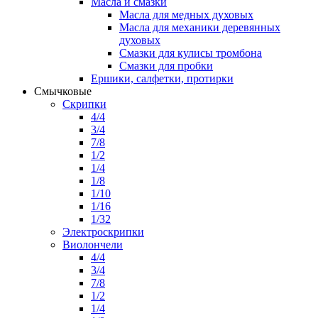
Масла и смазки
Масла для медных духовых
Масла для механики деревянных
духовых
Смазки для кулисы тромбона
Смазки для пробки
Ершики, салфетки, протирки
Смычковые
Скрипки
4/4
3/4
7/8
1/2
1/4
1/8
1/10
1/16
1/32
Электроскрипки
Виолончели
4/4
3/4
7/8
1/2
1/4